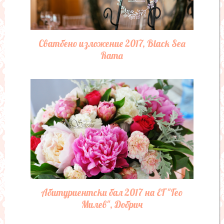
Сватбено изложение 2017, Black Sea
Rama
Абитуриентски бал 2017 на ЕГ "Гео
Милев", Добрич