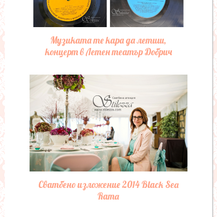
Музиката те кара да летиш,
концерт в Летен театър Добрич
Сватбено изложение 2014 Black Sea
Rama