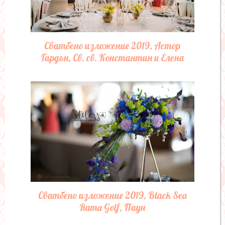
Сватбено изложение 2019, Астор
Гардън, Св. св. Константин и Елена
Сватбено изложение 2019, Black Sea
Rama Golf, Паун