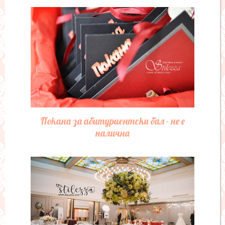
Покана за абитуриентски бал - не е
налична