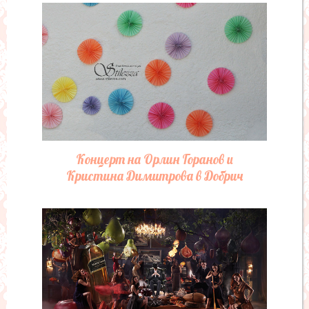
Концерт на Орлин Горанов и
Кристина Димитрова в Добрич