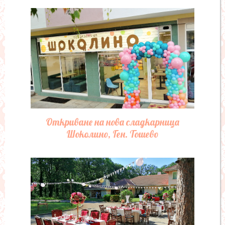
Откриване на нова сладкарница
Шоколино, Ген. Тошево