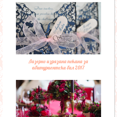
Лазерно изрязана покана за
абитуриентски бал 2017