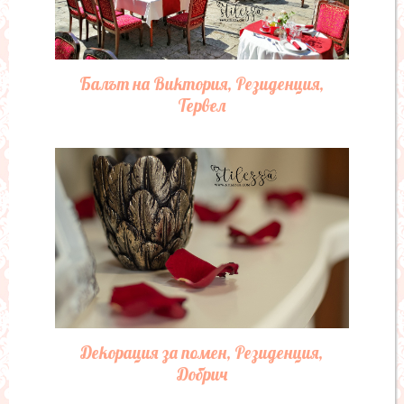
Балът на Виктория, Резиденция,
Тервел
Декорация за помен, Резиденция,
Добрич