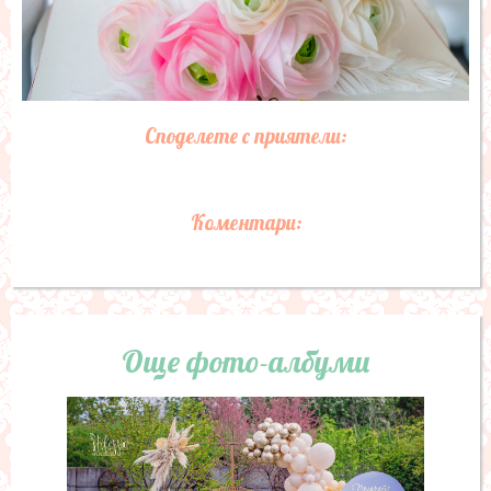
Споделете с приятели:
Коментари:
Още фото-албуми