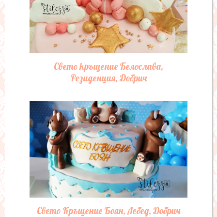
Свето кръщение Белослава,
Резиденция, Добрич
Свето Кръщение Боян, Лебед, Добрич