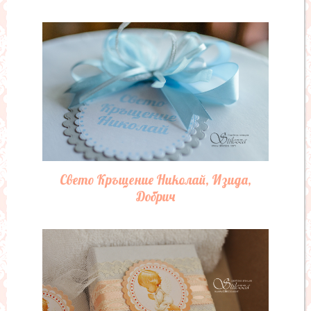
Свето Кръщение Николай, Изида,
Добрич