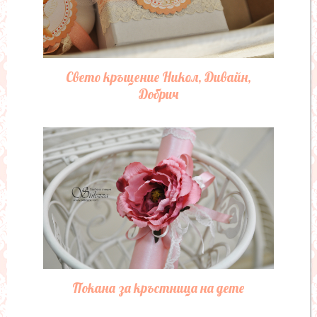
Свето кръщение Никол, Дивайн,
Добрич
Покана за кръстница на дете