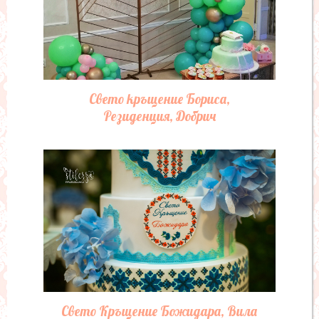
Свето кръщение Бориса,
Резиденция, Добрич
Свето Кръщение Божидара, Вила