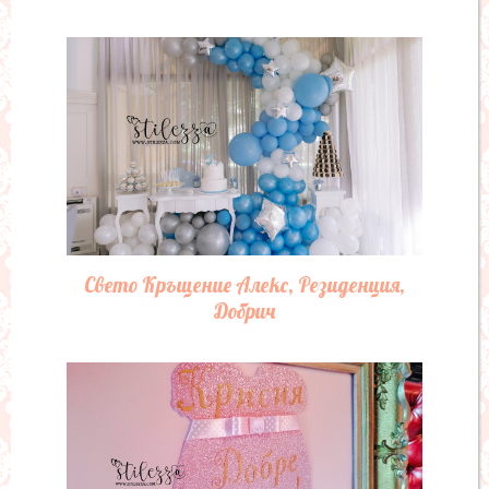
Свето Кръщение Алекс, Резиденция,
Добрич