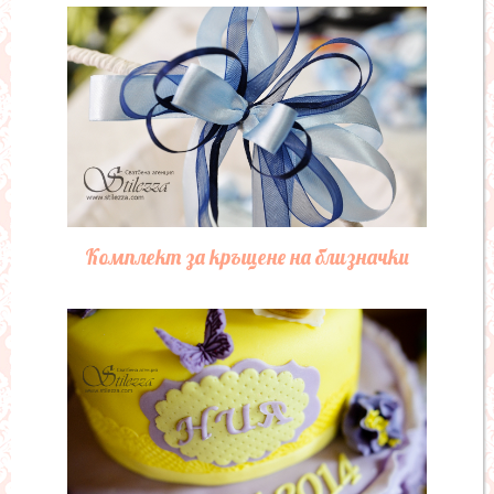
Комплект за кръщене на близначки