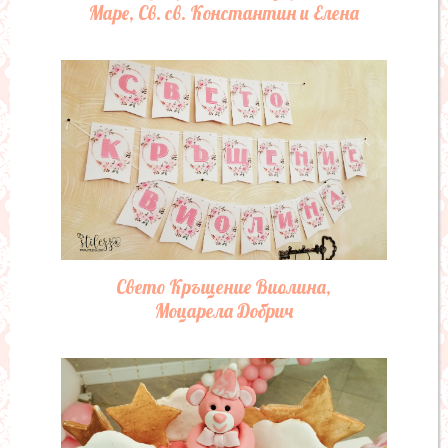
Маре, Св. св. Константин и Елена
Свето Кръщение Виолина,
Моцарела Добрич