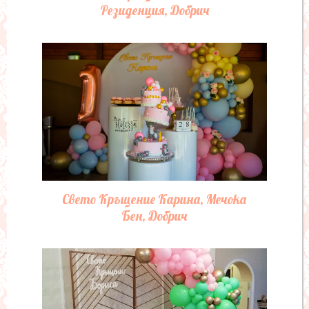
Резиденция, Добрич
Свето Кръщение Карина, Мечока
Бен, Добрич