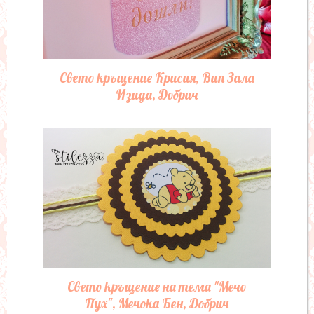
Свето кръщение Крисия, Вип Зала
Изида, Добрич
Свето кръщение на тема "Мечо
Пух", Мечока Бен, Добрич