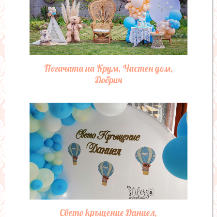
Погачата на Крум, Частен дом,
Добрич
Свето кръщение Даниел,