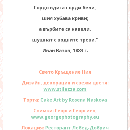
Гордо вдига гърди бели,
шия хубава криви;
а върбите са навели,
шушнат с водните треви."
Иван Вазов, 1883 г.
Свето Кръщение Ния
Дизайн, декорация и свежи цветя:
www.stilezza.com
Торта:
Cake Art by Rosena Naskova
Снимки: Георги Георгиев,
www.georgephotography.eu
Локация:
Ресторант Лебед-Добрич