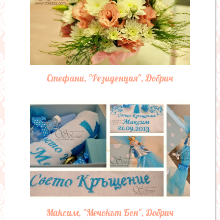
Стефани, "Резиденция", Добрич
Максим, "Мечокът Бен", Добрич