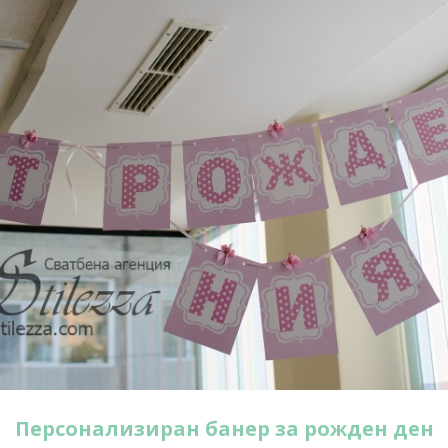
Персонализиран банер за рожден ден