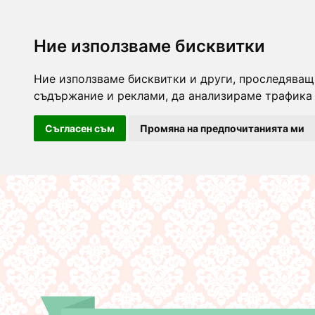
Ние използваме бисквитки
Ние използваме бисквитки и други, проследяващ
съдържание и реклами, да анализираме трафика 
Съгласен съм
Промяна на предпочитанията ми