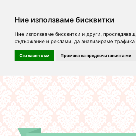
Ние използваме бисквитки
Ние използваме бисквитки и други, проследяващ
съдържание и реклами, да анализираме трафика 
Съгласен съм
Промяна на предпочитанията ми