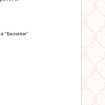
ла "Белини"