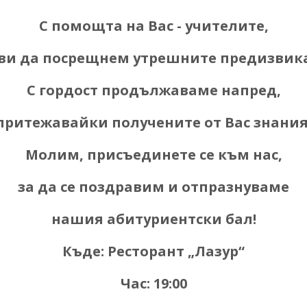
С помощта на Вас -
учителите,
ови да посрещнем утрешните предизвика
С гордост продължаваме напред,
притежавайки получените от Вас знания
Молим,
присъединете се към нас,
за да се поздравим и отпразнуваме
нашия абитуриентски бал!
Къде: Ресторант „Лазур“
Час: 19:00