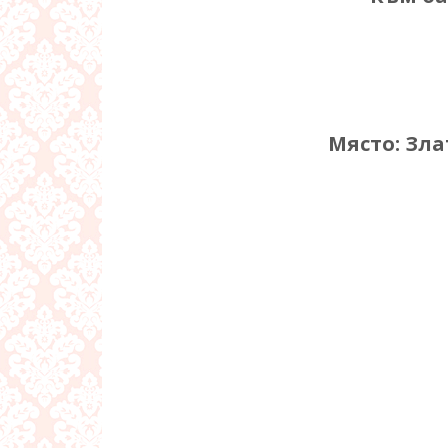
Място: Зла