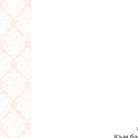
Към ба