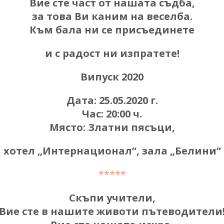
Вие сте част от нашата съдба,
за това Ви каним на веселба.
Към бала ни се присъединете
и с радост ни изпратете!
Випуск 2020
Дата: 25.05.2020 г.
Час: 20:00 ч.
Място: Златни пясъци,
хотел „Интернационал“, зала „Белини“
*****
Скъпи учители,
Вие сте в нашите животи пътеводители