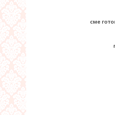
сме гот