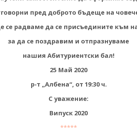
тговорни пред доброто бъдеще на човеч
е се радваме да се присъедините към на
за да се поздравим и отпразнуваме
нашия Абитуриентски бал!
25 Май 2020
р-т „Албена“, от 19:30 ч.
С уважение:
Випуск 2020
*****