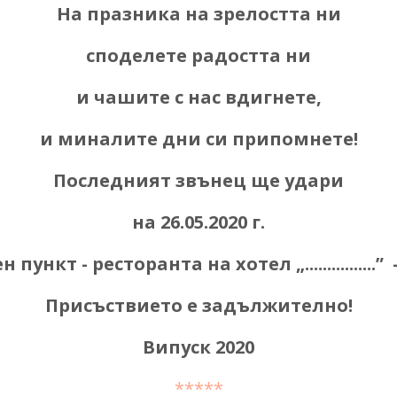
На празника на зрелостта ни
споделете радостта ни
и чашите с нас вдигнете,
и миналите дни си припомнете!
Последният звънец ще удари
на 26.05.2020 г.
 пункт - ресторанта на хотел „................” - .
Присъствието е задължително!
Випуск 2020
*****