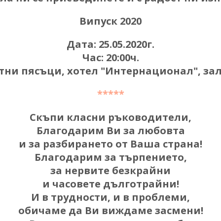
Випуск 2020
Дата: 25.05.2020
г.
Час: 20:00
ч.
тни пясъци, хотел "Интернационал", за
*****
Скъпи класни ръководители,
Благодарим Ви за любовта
и за разбирането от Ваша страна!
Благодарим за търпението,
за нервите безкрайни
и часовете дълготрайни!
И в трудности, и в проблеми,
обичаме да Ви виждаме засмени!