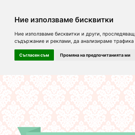
Ние използваме бисквитки
Ние използваме бисквитки и други, проследяващ
съдържание и реклами, да анализираме трафика 
Съгласен съм
Промяна на предпочитанията ми