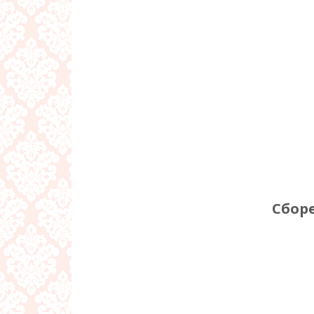
Сборен