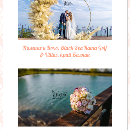
Пампас и Бохо, Black Sea Rama Golf
& Villas, край Балчик