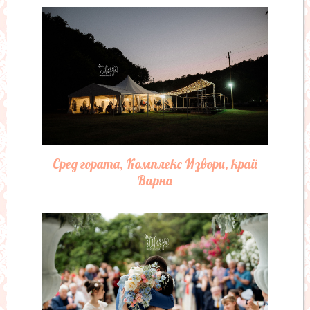
Сред гората, Комплекс Извори, край
Варна