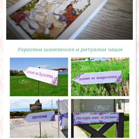
Украсени шампанско и ритуални чаши