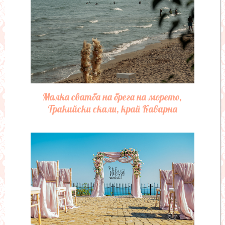
Малка сватба на брега на морето,
Тракийски скали, край Каварна