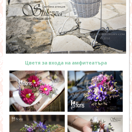
Цветя за входа на амфитеатъра