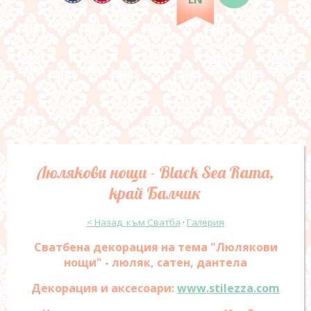
Люлякови нощи - Black Sea Rama,
край Балчик
< Назад към Сватба
·
Галерия
Сватбена декорация на тема "Люлякови
нощи" - люляк, сатен, дантела
Декорация и аксесоари:
www.stilezza.com