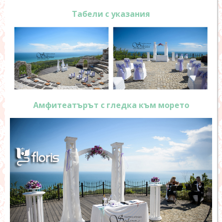
Табели с указания
Амфитеатърът с гледка към морето