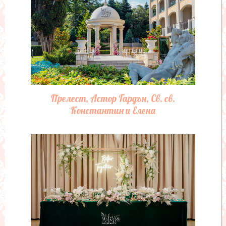
Прелест, Астор Гардън, Св. св.
Константин и Елена