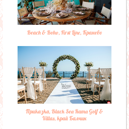
Beach & Boho, First Line, Кранево
Приказка, Black Sea Rama Golf &
Villas, край Балчик