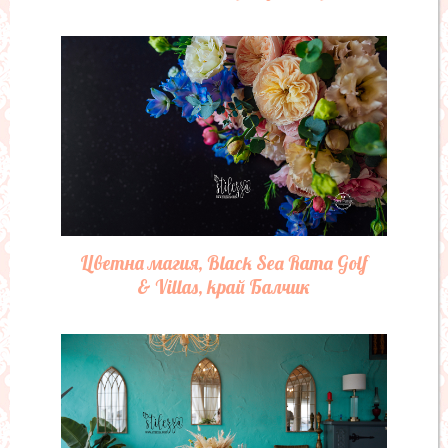
Цветна магия, Black Sea Rama Golf
& Villas, край Балчик