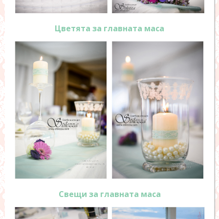
Цветята за главната маса
Свещи за главната маса