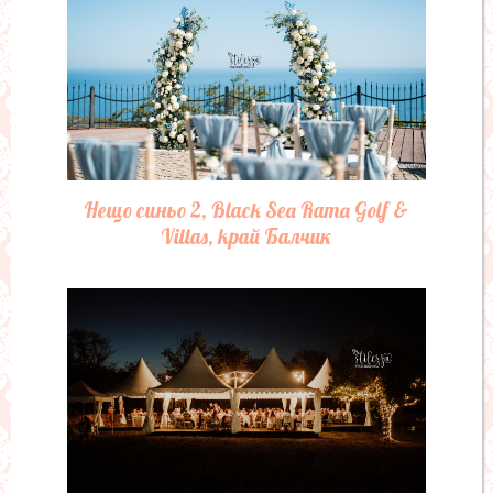
Нещо синьо 2, Black Sea Rama Golf &
Villas, край Балчик