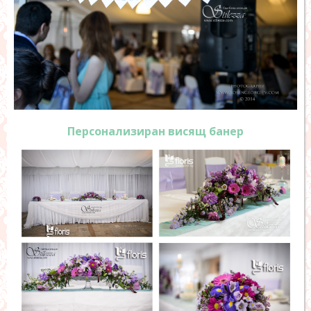
Персонализиран висящ банер