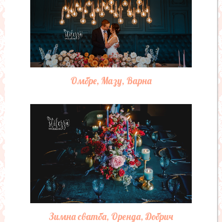
Омбре, Мазу, Варна
Зимна сватба, Оренда, Добрич