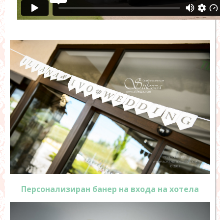
Персонализиран банер на входа на хотела