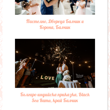
Пастелно, Двореца Балчик и
Корона, Балчик
Българо-индийска приказка, Black
Sea Rama, край Балчик