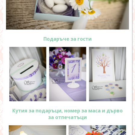
Подаръче за гости
Кутия за подаръци, номер за маса и дърво
за отпечатъци