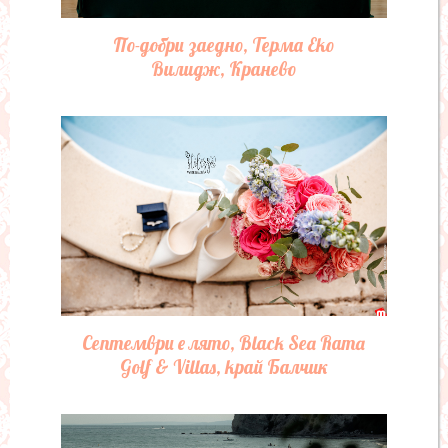
По-добри заедно, Терма Еко
Вилидж, Кранево
Септември е лято, Black Sea Rama
Golf & Villas, край Балчик