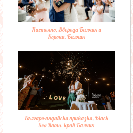
Пролетна картина, Black Sea Rama
Golf&Villas, край Балчик
Пампас и Бохо, Black Sea Rama Golf
& Villas, край Балчик