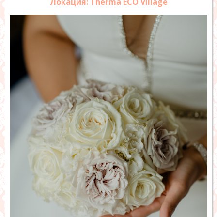
Локация: Therma ECO Village