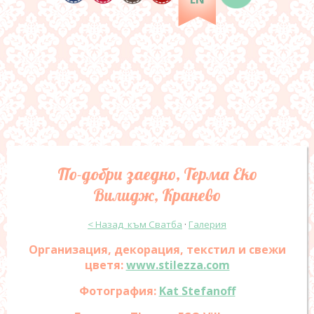
По-добри заедно, Терма Еко
Вилидж, Кранево
< Назад към Сватба
·
Галерия
Организация, декорация, текстил и свежи
цветя:
www.stilezza.com
Фотография:
Kat Stefanoff