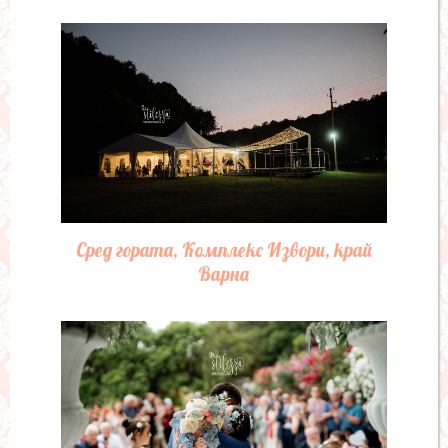
Сватба във вилната зона на Добрич